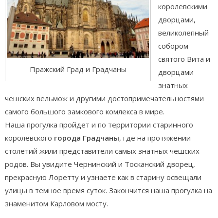
королевскими
дворцами,
великолепный
собором
святого Вита и
Пражский Град и Градчаны
дворцами
знатных
чешских вельмож и другими достопримечательностями
самого большого замкового комлекса в мире.
Наша прогулка пройдет и по территории старинного
королевского
города Градчаны
, где на протяжении
столетий жили представители самых знатных чешских
родов. Вы увидите Чернинский и Тосканский дворец,
прекрасную Лоретту и узнаете как в старину освещали
улицы в темное время суток. Закончится наша прогулка на
знаменитом Карловом мосту.