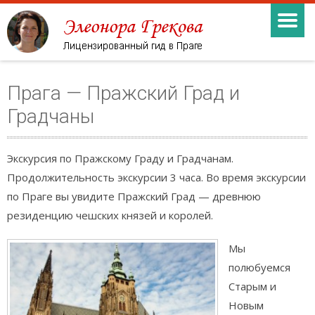
Прага — Пражский Град и
Градчаны
Экскурсия по Пражскому Граду и Градчанам.
Продолжительность экскурсии 3 часа. Во время экскурсии
по Праге вы увидите Пражский Град — древнюю
резиденцию чешских князей и королей.
Мы
полюбуемся
Старым и
Новым