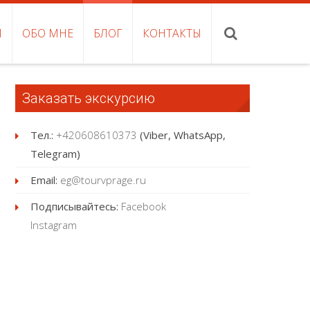
И
ОБО МНЕ
БЛОГ
КОНТАКТЫ
Заказать экскурсию
Тел.:
+420608610373
(Viber, WhatsApp,
Telegram)
Email:
eg@tourvprage.ru
Подписывайтесь:
Facebook
Instagram