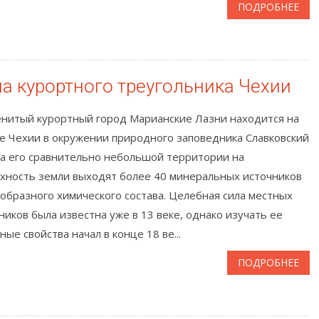
ПОДРОБНЕЕ
 курортного треугольника Чехии
нитый курортный город Марианские Лазни находится на
е Чехии в окружении природного заповедника Славковский
На его сравнительно небольшой территории на
хность земли выходят более 40 минеральных источников
образного химического состава. Целебная сила местных
ников была известна уже в 13 веке, однако изучать ее
ные свойства начал в конце 18 ве...
ПОДРОБНЕЕ