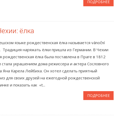
ПОДРОБНЕЕ
ехии: ёлка
шском языке рождественская ёлка называется vánoční
. Традиция наряжать ёлки пришла из Германии. В Чехии
я рождественская ёлка была поставлена в Праге в 1812
и стала украшением дома режиссера и актера Сословного
а Яна Карела Лейбиха. Он хотел сделать приятный
из для своих друзей на ежегодной рождественской
инке и показать как «t...
ПОДРОБНЕЕ