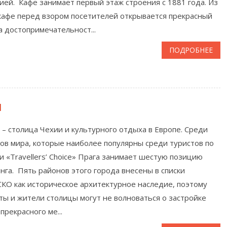
ией. Кафе занимает первый этаж строения с 1881 года. Из
кафе перед взором посетителей открывается прекрасный
а достопримечательност...
ПОДРОБНЕЕ
и
 – столица Чехии и культурного отдыха в Европе. Среди
ов мира, которые наиболее популярны среди туристов по
и «Travellers’ Choice» Прага занимает шестую позицию
нга. Пять районов этого города внесены в списки
О как историческое архитектурное наследие, поэтому
ты и жители столицы могут не волноваться о застройке
 прекрасного ме...