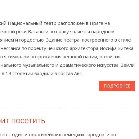
ий Национальный театр расположен в Праге на
ежной реки Влтавы и по праву является народным
янием и гордостью. Здание театра, построенного в стиле
нессанса по проекту чешского архитектора Иосифа Зитека
тся символом возрождения чешской нации, развития
нального музыкального и драматического искусства. Земли
 в 19 столетии входили в состав Авс...
ПОДРОБНЕЕ
оит посетить
ен – один из красивейших немецких городов и по