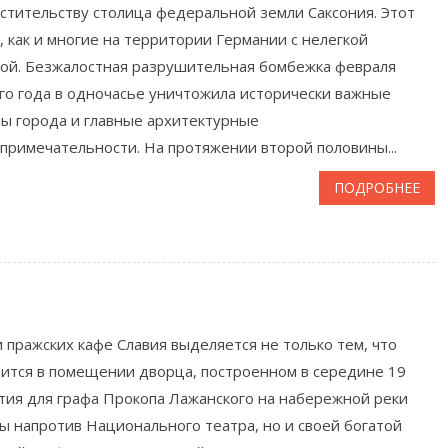
стительству столица федеральной земли Саксония. Этот
, как и многие на территории Германии с нелегкой
ой. Безжалостная разрушительная бомбежка февраля
го года в одночасье уничтожила исторически важные
ы города и главные архитектурные
примечательности. На протяжении второй половины...
ПОДРОБНЕЕ
 пражских кафе Славия выделяется не только тем, что
ится в помещении дворца, построенном в середине 19
тия для графа Прокопа Лажанского на набережной реки
ы напротив Национального театра, но и своей богатой