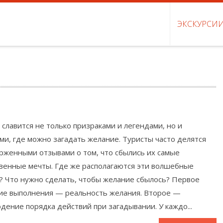
ЭКСКУРСИ
 славится не только призраками и легендами, но и
ми, где можно загадать желание. Туристы часто делятся
рженными отзывами о том, что сбылись их самые
венные мечты. Где же располагаются эти волшебные
? Что нужно сделать, чтобы желание сбылось? Первое
ие выполнения — реальность желания. Второе —
дение порядка действий при загадывании. У каждо...