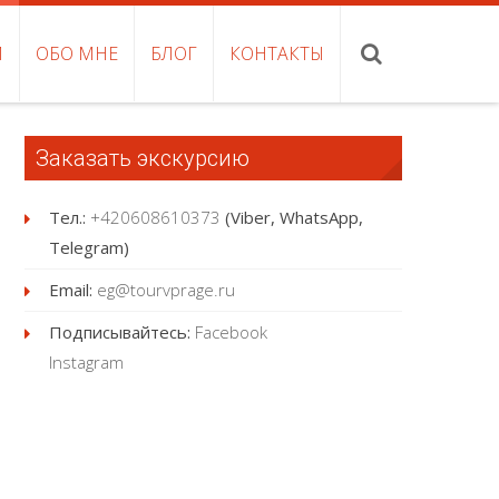
И
ОБО МНЕ
БЛОГ
КОНТАКТЫ
Заказать экскурсию
Тел.:
+420608610373
(Viber, WhatsApp,
Telegram)
Email:
eg@tourvprage.ru
Подписывайтесь:
Facebook
Instagram