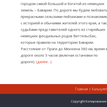
городом самой большой и богатой из немецких
земель – Баварии. По дороге мы будем любоват
прекрасными сельскими пейзажами и познакоми
с историей и обычаями жителей этого края, а та
судьбами представителей одного из старейших
немецких феодальных родов Виттельсбах,
которые правили на территории Баварии.
Расстояние от Праги до Мюнхена 380 км, время 
дороге около 5 часов (включая остановки по
дороге).
(далее…)
Главная
Калькуля
Copyright Копирование