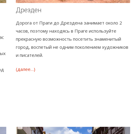
Дрезден
Дорога от Праги до Дрездена занимает около 2
часов, поэтому находясь в Праге используйте
ас
прекрасную возможность посетить знаменитый
город, воспетый не одним поколением художников
лых
и писателей.
(далее…)
од