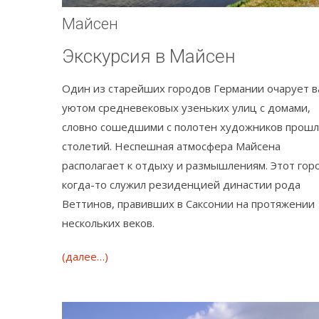
Майсен
Экскурсия в Майсен
Один из старейших городов Германии очарует в
уютом средневековых узеньких улиц с домами,
словно сошедшими с полотен художников прош
столетий. Неспешная атмосфера Майсена
располагает к отдыху и размышлениям. Этот гор
когда-то служил резиденцией династии рода
Веттинов, правивших в Саксонии на протяжении
нескольких веков.
(далее…)