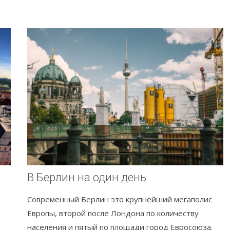
В Берлин на один день
Современный Берлин это крупнейший мегаполис
Европы, второй после Лондона по количеству
населения и пятый по площади город Евросоюза.