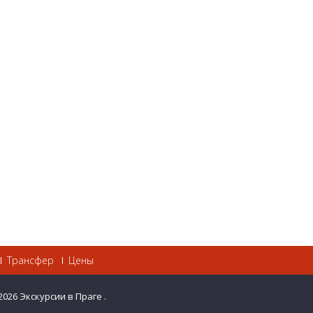
Трансфер
Цены
2026
Экскурсии в Праге
.