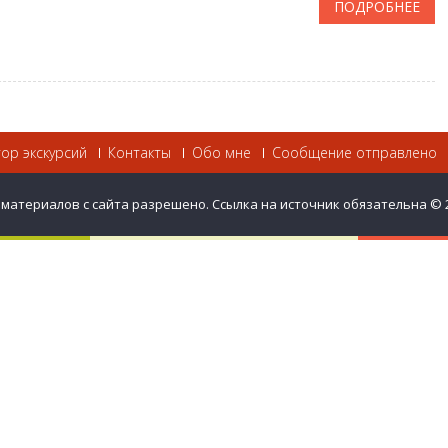
ПОДРОБНЕЕ
тор экскурсий
Контакты
Обо мне
Сообщение отправлено
 материалов с сайта разрешено. Ссылка на источник обязательна © 