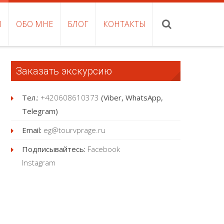
И
ОБО МНЕ
БЛОГ
КОНТАКТЫ
Заказать экскурсию
Тел.:
+420608610373
(Viber, WhatsApp,
Telegram)
Email:
eg@tourvprage.ru
Подписывайтесь:
Facebook
Instagram