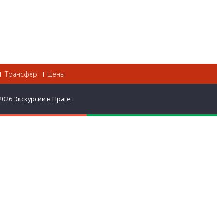
Трансфер
Цены
2026
Экскурсии в Праге
.