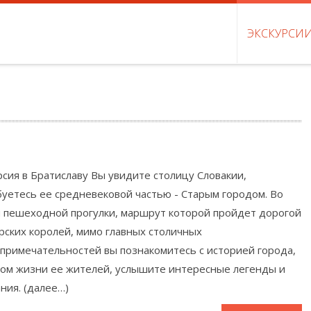
ЭКСКУРСИ
рсия в Братиславу Вы увидите столицу Словакии,
уетесь ее средневековой частью - Старым городом. Во
 пешеходной прогулки, маршрут которой пройдет дорогой
рских королей, мимо главных столичных
примечательностей вы познакомитесь с историей города,
ом жизни ее жителей, услышите интересные легенды и
ния. (далее…)