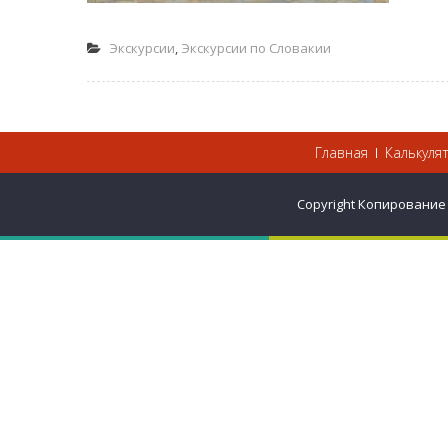
Экскурсии
,
Экскурсии по Словакии
Главная
Калькуля
Copyright Копирование