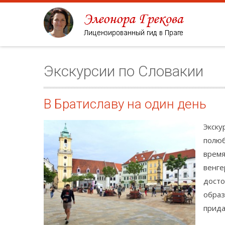
Экскурсии по Словакии
В Братиславу на один день
Экску
полюб
время
венге
досто
образ
прида